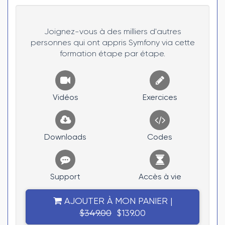
Joignez-vous à des milliers d'autres
personnes qui ont appris Symfony via cette
formation étape par étape.
Vidéos
Exercices
Downloads
Codes
Support
Accès à vie
AJOUTER À MON PANIER |
$349.00
$139.00