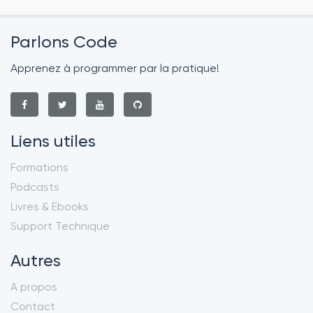
Parlons Code
Apprenez à programmer par la pratique!
Liens utiles
Formations
Podcasts
Livres & Ebooks
Support Technique
Autres
A propos
Contact