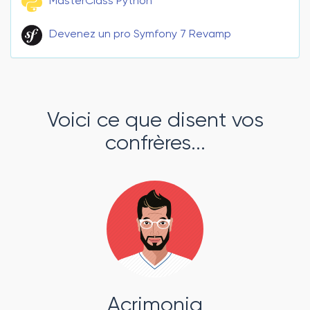
MasterClass Python
Devenez un pro Symfony 7 Revamp
Voici ce que disent vos
confrères...
Acrimonia