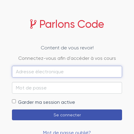
Parlons Code
Content de vous revoir!
Connectez-vous afin d'accéder à vos cours
Adresse
électronique
Mot
de
Garder ma session active
passe
Se connecter
Mot de passe oublié?