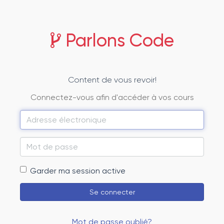
Parlons Code
Content de vous revoir!
Connectez-vous afin d'accéder à vos cours
Adresse
électronique
Mot
de
Garder ma session active
passe
Se connecter
Mot de passe oublié?