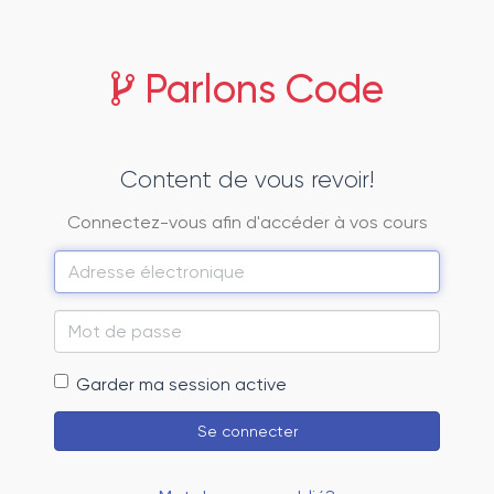
Parlons Code
Content de vous revoir!
Connectez-vous afin d'accéder à vos cours
Adresse
électronique
Mot
de
Garder ma session active
passe
Se connecter