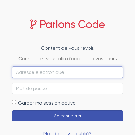
Parlons Code
Content de vous revoir!
Connectez-vous afin d'accéder à vos cours
Adresse
électronique
Mot
de
Garder ma session active
passe
Se connecter
Mot de passe oublié?